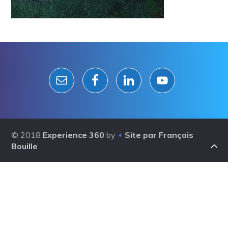
Reader
Interactions
© 2018
Experience 360
by
Site par François
Bouille