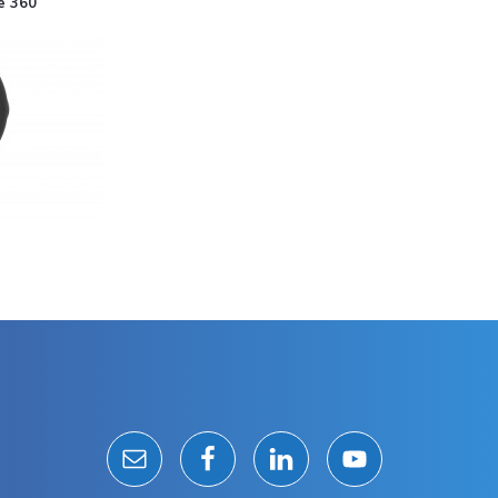
e 360