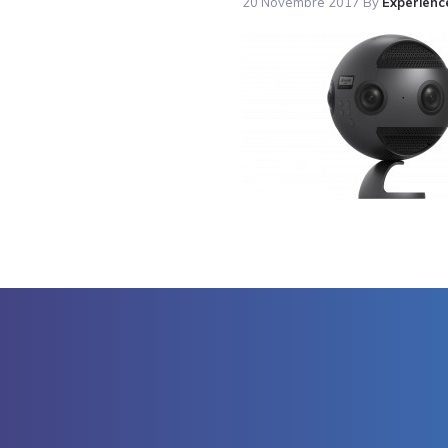
20 Novembre 2017
By
Experienc
Reader
Interactions