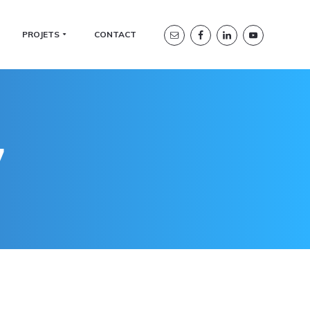
Header
PROJETS
CONTACT
Right
7