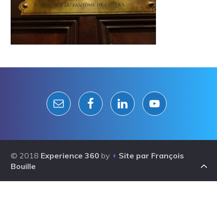
Reader
Interactions
© 2018
Experience 360
by
Site par François
Bouille