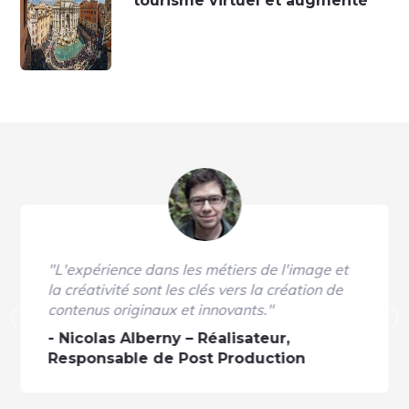
tourisme virtuel et augmenté
"L'expérience dans les métiers de l'image et
la créativité sont les clés vers la création de
contenus originaux et innovants."
Nicolas Alberny – Réalisateur,
Responsable de Post Production