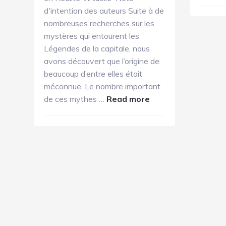
d'intention des auteurs Suite à de
nombreuses recherches sur les
mystères qui entourent les
Légendes de la capitale, nous
avons découvert que l’origine de
beaucoup d’entre elles était
méconnue. Le nombre important
about
de ces mythes …
Read more
Les
Légendes
de
Paris