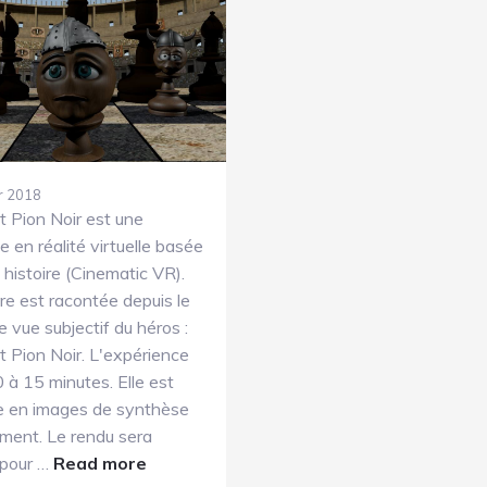
r 2018
t Pion Noir est une
 en réalité virtuelle basée
 histoire (Cinematic VR).
ire est racontée depuis le
e vue subjectif du héros :
t Pion Noir. L'expérience
 à 15 minutes. Elle est
ée en images de synthèse
ement. Le rendu sera
about
 pour …
Read more