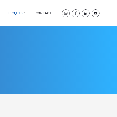
Header
PROJETS
CONTACT
Right