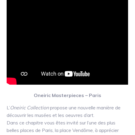
Oneiric Masterpieces – Paris
L’
Oneiric Collection
propose une nouvelle manière de
découvrir les musées et les oeuvres d’art.
Dans ce chapitre vous êtes invité sur l’une des plus
belles places de Paris, la place Vendôme, à apprécier