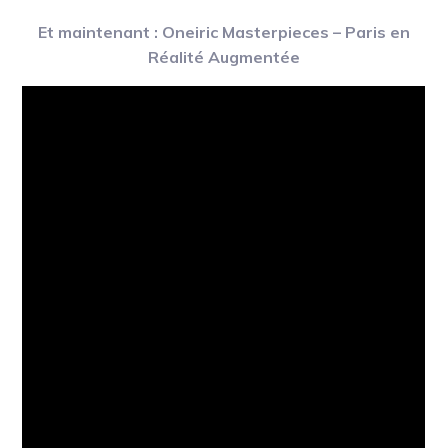
Et maintenant : Oneiric Masterpieces – Paris en
Réalité Augmentée