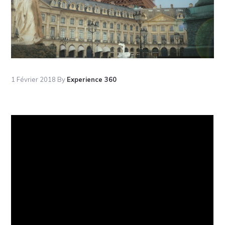
1 Février 2018
By
Experience 360