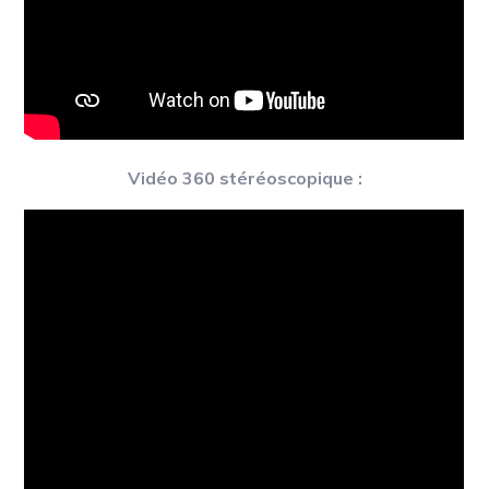
Vidéo 360 stéréoscopique :