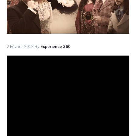
2 Février 2018
By
Experience 360