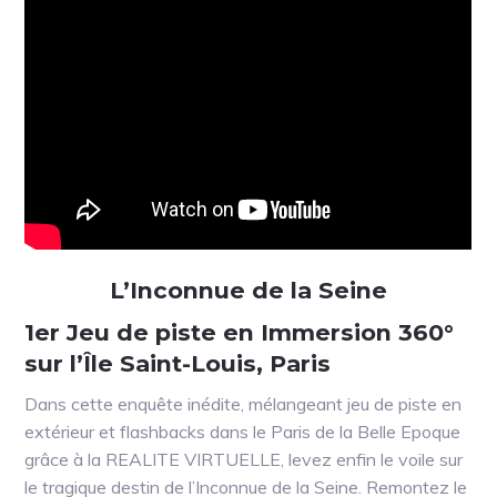
L’Inconnue de la Seine
1er Jeu de piste en Immersion 360°
sur l’Île Saint-Louis, Paris
Dans cette enquête inédite, mélangeant jeu de piste en
extérieur et flashbacks dans le Paris de la Belle Epoque
grâce à la REALITE VIRTUELLE, levez enfin le voile sur
le tragique destin de l’Inconnue de la Seine. Remontez le