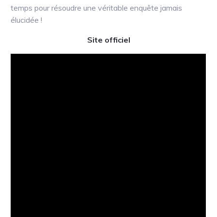
temps pour résoudre une véritable enquête jamais
élucidée !
Site officiel