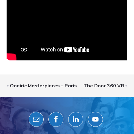
«
Oneiric Masterpieces – Paris
The Door 360 VR
»