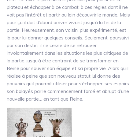
plateau et échapper à ce combat, à ces règles dont il ne
voit pas l’intérêt et partir au loin découvrir le monde. Mais
pour ça il doit d’abord arriver vivant jusqu’à la fin de la
partie. Heureusement, son voisin, plus expérimenté, est
là pour lui donner quelques conseils. Seulement, poursuivi
par son destin, il ne cesse de se retrouver
involontairement dans les situations les plus critiques de
la partie, jusqu’à être contraint de se transformer en
Reine pour sauver son équipe et sa propre vie. Alors qu’il
réalise à peine que son nouveau statut lui donne des
pouvoirs qu’il pourrait utiliser pour s’échapper, ses espoirs
son balayés par le commencement forcé et abrupt d’une
nouvelle partie… en tant que Reine.